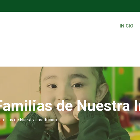
INICIO
Familias de Nuestra I
amilias de Nuestra Institución