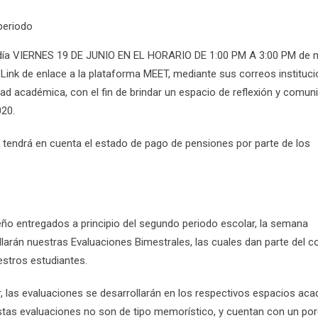
periodo
l día VIERNES 19 DE JUNIO EN EL HORARIO DE 1:00 PM A 3:00 PM de
el Link de enlace a la plataforma MEET, mediante sus correos instituc
académica, con el fin de brindar un espacio de reflexión y comun
20.
 tendrá en cuenta el estado de pago de pensiones por parte de los
o entregados a principio del segundo periodo escolar, la semana
llarán nuestras Evaluaciones Bimestrales, las cuales dan parte del c
estros estudiantes.
, las evaluaciones se desarrollarán en los respectivos espacios ac
stas evaluaciones no son de tipo memorístico, y cuentan con un por