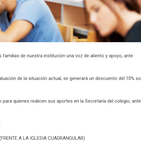
s familias de nuestra institución una voz de aliento y apoyo, ante
luación de la situación actual, se generará un descuento del 10% s
 para quienes realicen sus aportes en la Secretaría del colegio, ante
:
B (FRENTE A LA IGLESIA CUADRANGULAR)