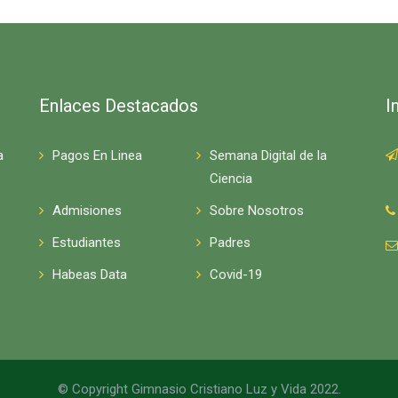
Enlaces Destacados
I
a
Pagos En Linea
Semana Digital de la
Ciencia
Admisiones
Sobre Nosotros
Estudiantes
Padres
Habeas Data
Covid-19
© Copyright Gimnasio Cristiano Luz y Vida 2022.