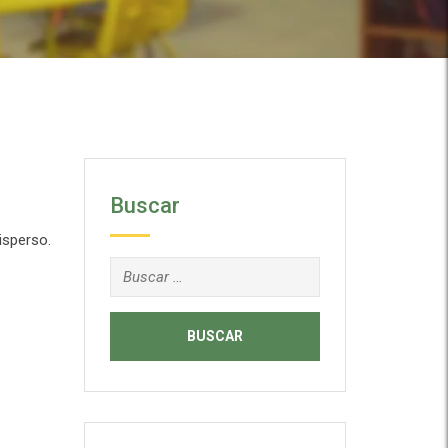
Buscar
isperso.
Buscar: