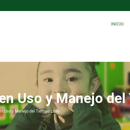
INICIO
en Uso y Manejo del
en Uso y Manejo del Tiempo Libre