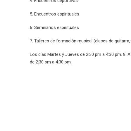
4. Encuentros deportivos.
5. Encuentros espirituales
6. Seminarios espirituales.
7. Talleres de formación musical (clases de guitarra, 
Los días Martes y Jueves de 2:30 pm a 4:30 pm. 8. A
de 2:30 pm a 4:30 pm.