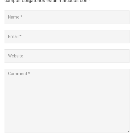
campos obligatorios están marcados con
*