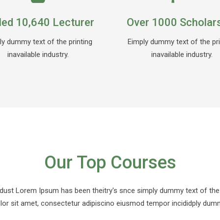
lled 10,640 Lecturer
Over 1000 Scholar
ly dummy text of the printing
Eimply dummy text of the pri
inavailable industry.
inavailable industry.
Our Top Courses
dust Lorem Ipsum has been theitry's snce simply dummy text of the pri
lor sit amet, consectetur adipiscino eiusmod tempor incididply dummy