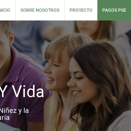
NICIO
SOBRE NOSOTROS
PROYECTO
PAGOS PSE
Y Vida
Niñez y la
ría