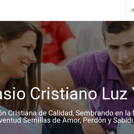
I
sio Cristiano Luz 
n Cristiana de Calidad, Sembrando en la 
ventud Semillas de Amor, Perdón y Sabidu