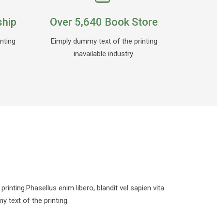
ship
Over 5,640 Book Store
nting
Eimply dummy text of the printing
inavailable industry.
nting.Phasellus enim libero, blandit vel sapien vita
 text of the printing.