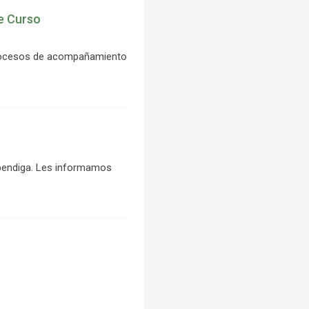
e Curso
 procesos de acompañamiento
 bendiga. Les informamos