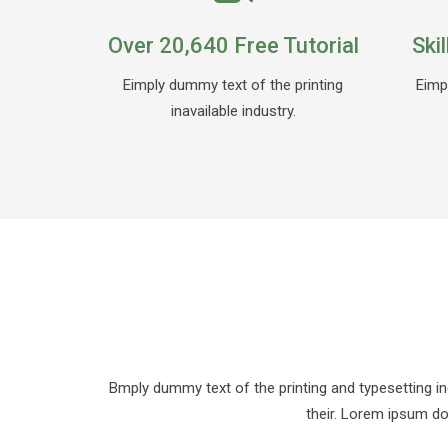
Over 20,640 Free Tutorial
Ski
Eimply dummy text of the printing
Eimp
inavailable industry.
Bmply dummy text of the printing and typesetting in
their. Lorem ipsum do