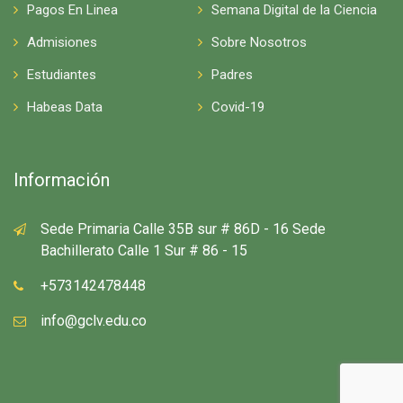
Pagos En Linea
Semana Digital de la Ciencia
Admisiones
Sobre Nosotros
Estudiantes
Padres
Habeas Data
Covid-19
Información
Sede Primaria Calle 35B sur # 86D - 16 Sede
Bachillerato Calle 1 Sur # 86 - 15
+573142478448
info@gclv.edu.co