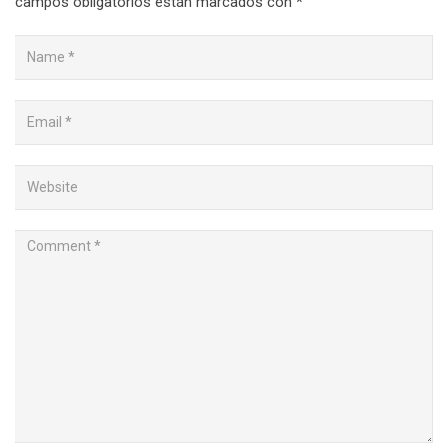
campos obligatorios están marcados con
*