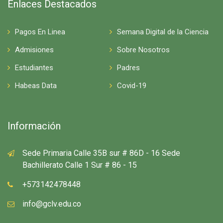
Enlaces Destacados
Pagos En Linea
Semana Digital de la Ciencia
Admisiones
Sobre Nosotros
Estudiantes
Padres
Habeas Data
Covid-19
Información
Sede Primaria Calle 35B sur # 86D - 16 Sede
Bachillerato Calle 1 Sur # 86 - 15
+573142478448
info@gclv.edu.co