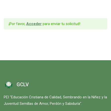
¡Por favor,
Acceder
para enviar tu solicitud!
GCLV
PEI "Educación Cristiana de Calidad, Sembrando en la Niñez y la
Juventud Semillas de Amor, Perdón y Sabiduría".