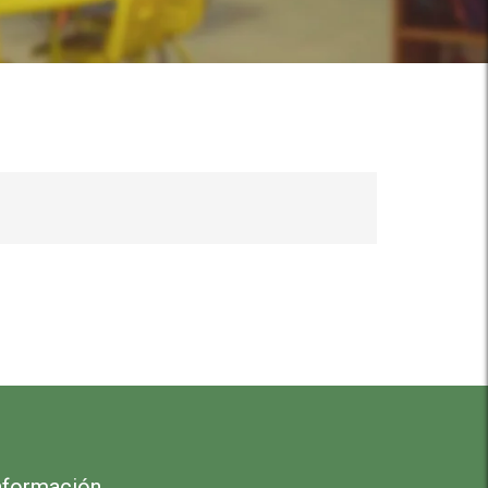
nformación