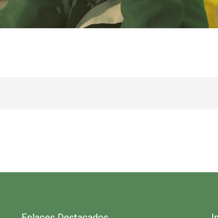
Enlaces Destacados
I