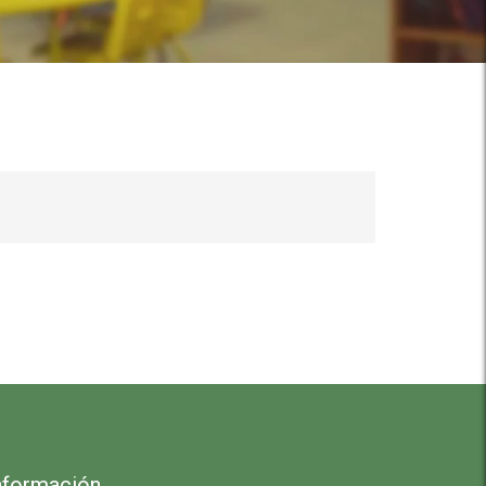
nformación