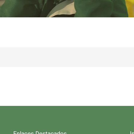
Enlaces Destacados
I