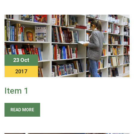
23 Oct
2017
Item 1
READ MORE