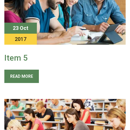
23 Oct
2017
Item 5
READ MORE