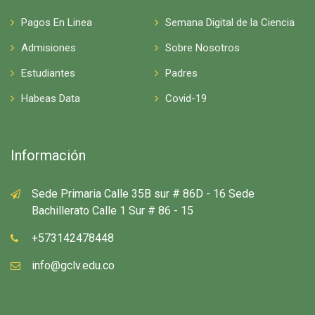
Pagos En Linea
Semana Digital de la Ciencia
Admisiones
Sobre Nosotros
Estudiantes
Padres
Habeas Data
Covid-19
Información
Sede Primaria Calle 35B sur # 86D - 16 Sede
Bachillerato Calle 1 Sur # 86 - 15
+573142478448
info@gclv.edu.co