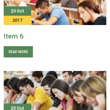
23 Oct
2017
Item 6
READ MORE
23 Oct