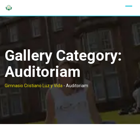
Skip
to
content
Gallery Category:
Auditoriam
Gimnasio Cristiano Luz y Vida
-
Auditoriam