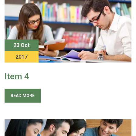
23 Oct
2017
Item 4
READ MORE